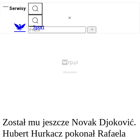
Serwisy
S
port
Został mu jeszcze Novak Djoković.
Hubert Hurkacz pokonał Rafaela