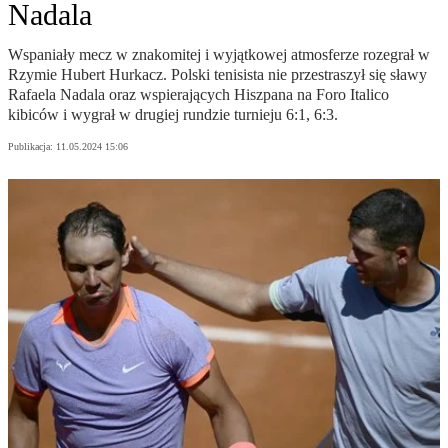
Nadala
Wspaniały mecz w znakomitej i wyjątkowej atmosferze rozegrał w
Rzymie Hubert Hurkacz. Polski tenisista nie przestraszył się sławy
Rafaela Nadala oraz wspierających Hiszpana na Foro Italico
kibiców i wygrał w drugiej rundzie turnieju 6:1, 6:3.
Publikacja:
11.05.2024 15:06