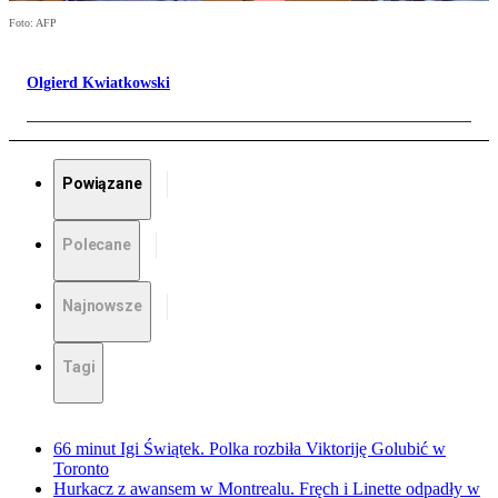
Foto: AFP
Olgierd Kwiatkowski
Powiązane
Polecane
Najnowsze
Tagi
66 minut Igi Świątek. Polka rozbiła Viktoriję Golubić w
Toronto
Hurkacz z awansem w Montrealu. Fręch i Linette odpadły w