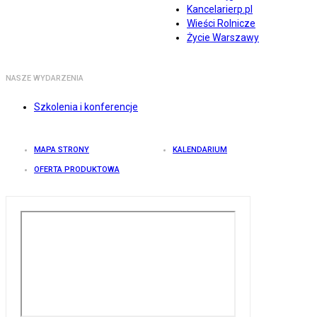
Kancelarierp.pl
Wieści Rolnicze
Życie Warszawy
NASZE WYDARZENIA
Szkolenia i konferencje
MAPA STRONY
KALENDARIUM
OFERTA PRODUKTOWA