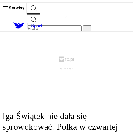
Serwisy
S
port
Iga Świątek nie dała się
sprowokować. Polka w czwartej