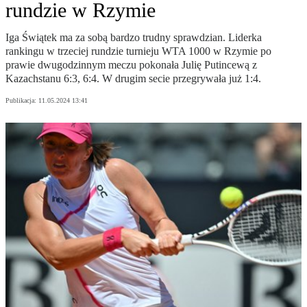
rundzie w Rzymie
Iga Świątek ma za sobą bardzo trudny sprawdzian. Liderka
rankingu w trzeciej rundzie turnieju WTA 1000 w Rzymie po
prawie dwugodzinnym meczu pokonała Julię Putincewą z
Kazachstanu 6:3, 6:4. W drugim secie przegrywała już 1:4.
Publikacja:
11.05.2024 13:41