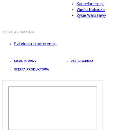
Kancelarierp.pl
Wieści Rolnicze
Życie Warszawy
NASZE WYDARZENIA
Szkolenia i konferencje
MAPA STRONY
KALENDARIUM
OFERTA PRODUKTOWA