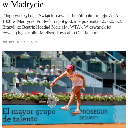
w Madrycie
Długo walczyła Iga Świątek o awans do półfinału turnieju WTA
1000 w Madrycie. Po dwóch i pół godzinie pokonała 4:6, 6:0, 6:2.
Brazylijkę Beatriz Haddad Maię (14. WTA). W czwartek jej
rywalką będzie albo Madison Keys albo Ons Jabeur.
Publikacja:
30.04.2024 16:09