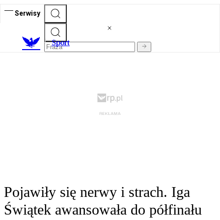
Serwisy
S
port
Pojawiły się nerwy i strach. Iga
Świątek awansowała do półfinału