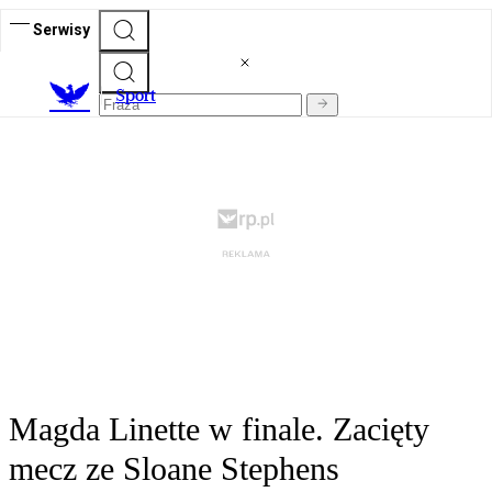
Serwisy
S
port
Magda Linette w finale. Zacięty
mecz ze Sloane Stephens