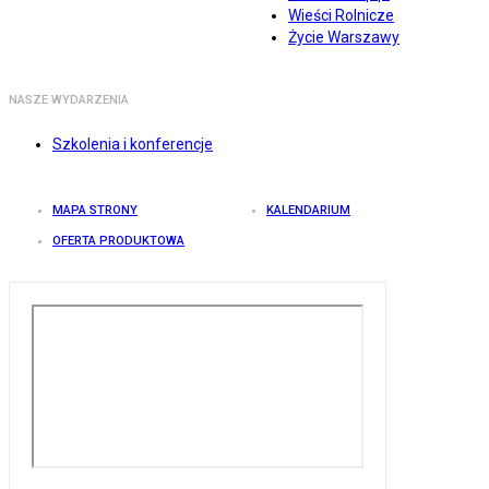
Wieści Rolnicze
Życie Warszawy
NASZE WYDARZENIA
Szkolenia i konferencje
MAPA STRONY
KALENDARIUM
OFERTA PRODUKTOWA