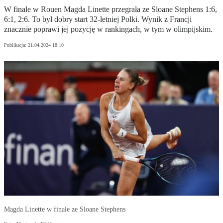
W finale w Rouen Magda Linette przegrała ze Sloane Stephens 1:6,
6:1, 2:6. To był dobry start 32-letniej Polki. Wynik z Francji
znacznie poprawi jej pozycję w rankingach, w tym w olimpijskim.
Publikacja:
21.04.2024 18:10
Magda Linette w finale ze Sloane Stephens