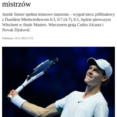
mistrzów
Jannik Sinner spełnia tenisowe marzenia – wygrał mecz półfinałowy
z Daniiłem Miedwiediewem 6:3, 6:7 (4-7), 6:1, będzie pierwszym
Włochem w finale Masters. Wieczorem grają Carlos Alcaraz i
Novak Djoković.
Publikacja:
18.11.2023 17:51