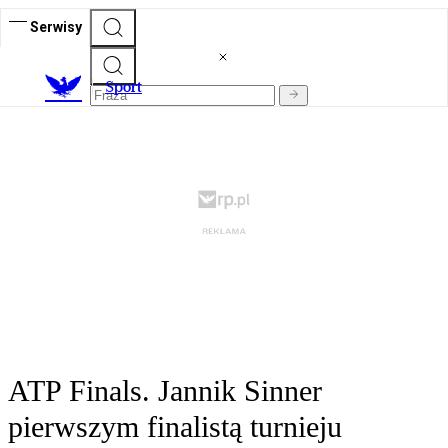
Serwisy
S
port
ATP Finals. Jannik Sinner
pierwszym finalistą turnieju