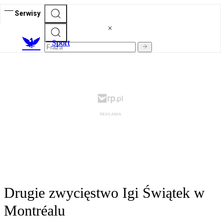
Serwisy
S
port
Drugie zwycięstwo Igi Świątek w
Montréalu