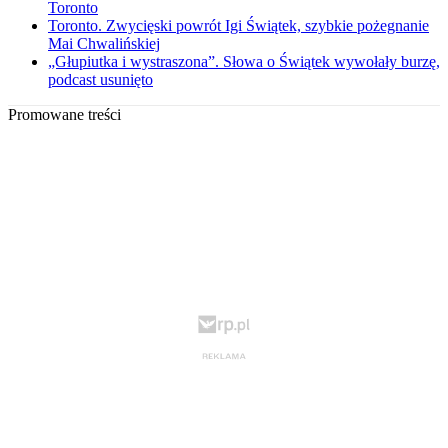
Toronto
Toronto. Zwycięski powrót Igi Świątek, szybkie pożegnanie
Mai Chwalińskiej
„Głupiutka i wystraszona”. Słowa o Świątek wywołały burzę,
podcast usunięto
Promowane treści