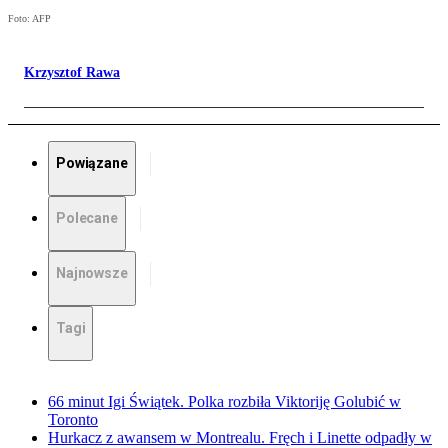
Foto: AFP
Krzysztof Rawa
Powiązane
Polecane
Najnowsze
Tagi
66 minut Igi Świątek. Polka rozbiła Viktoriję Golubić w
Toronto
Hurkacz z awansem w Montrealu. Fręch i Linette odpadły w