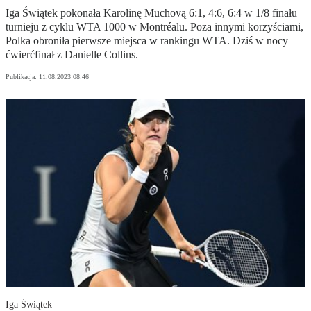
Iga Świątek pokonała Karolinę Muchovą 6:1, 4:6, 6:4 w 1/8 finału
turnieju z cyklu WTA 1000 w Montréalu. Poza innymi korzyściami,
Polka obroniła pierwsze miejsca w rankingu WTA. Dziś w nocy
ćwierćfinał z Danielle Collins.
Publikacja:
11.08.2023 08:46
Iga Świątek