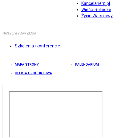
Kancelarierp.pl
Wieści Rolnicze
Życie Warszawy
NASZE WYDARZENIA
Szkolenia i konferencje
MAPA STRONY
KALENDARIUM
OFERTA PRODUKTOWA