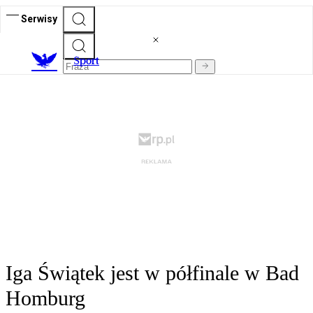
Serwisy
S
port
Iga Świątek jest w półfinale w Bad
Homburg