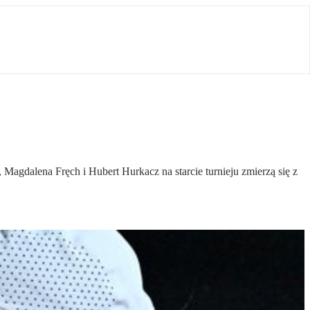
Magdalena Fręch i Hubert Hurkacz na starcie turnieju zmierzą się z