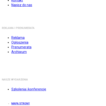
Kontakt
Napisz do nas
REKLAMA I PRENUMERATA
Reklama
Ogłoszenia
Prenumerata
Archiwum
NASZE WYDARZENIA
Szkolenia i konferencje
MAPA STRONY