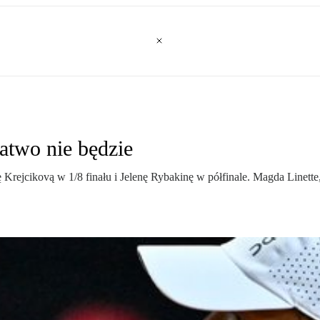
atwo nie będzie
ejcikovą w 1/8 finału i Jelenę Rybakinę w półfinale. Magda Linette, 