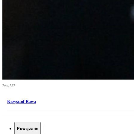
Foto: AFP
Krzysztof Rawa
Powiązane