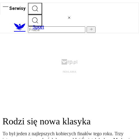
Serwisy
S
port
Rodzi się nowa klasyka
To był jeden z najlepszych kobiecych finałów tego roku. Trzy