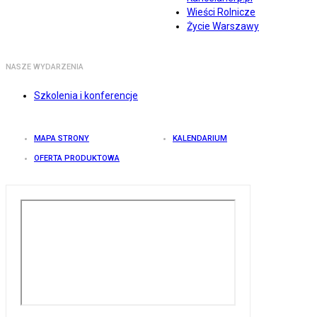
Wieści Rolnicze
Życie Warszawy
NASZE WYDARZENIA
Szkolenia i konferencje
MAPA STRONY
KALENDARIUM
OFERTA PRODUKTOWA