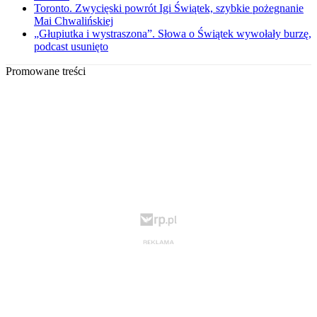
Toronto. Zwycięski powrót Igi Świątek, szybkie pożegnanie
Mai Chwalińskiej
„Głupiutka i wystraszona”. Słowa o Świątek wywołały burzę,
podcast usunięto
Promowane treści