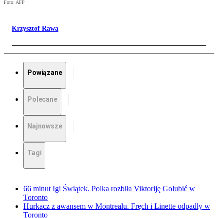
Foto: AFP
Krzysztof Rawa
Powiązane
Polecane
Najnowsze
Tagi
66 minut Igi Świątek. Polka rozbiła Viktoriję Golubić w
Toronto
Hurkacz z awansem w Montrealu. Fręch i Linette odpadły w
Toronto