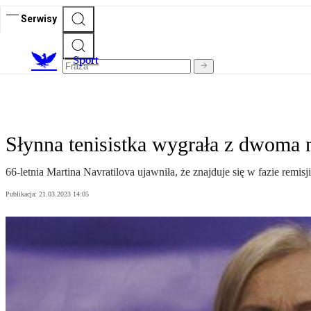
Serwisy
S
port
Słynna tenisistka wygrała z dwoma
66-letnia Martina Navratilova ujawniła, że znajduje się w fazie remi
Publikacja:
21.03.2023 14:05