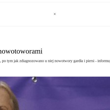
 nowotoworami
sji, po tym jak zdiagnozowano u niej nowotwory gardła i piersi - inform