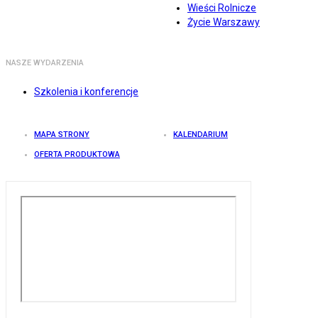
Wieści Rolnicze
Życie Warszawy
NASZE WYDARZENIA
Szkolenia i konferencje
MAPA STRONY
KALENDARIUM
OFERTA PRODUKTOWA