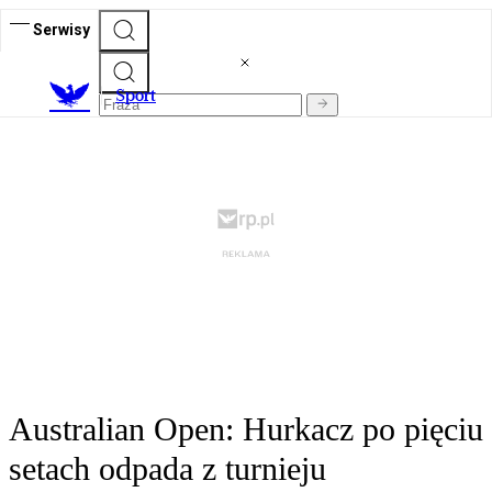
Serwisy
S
port
Australian Open: Hurkacz po pięciu
setach odpada z turnieju