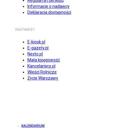
Regulamin serwisu
Informacje o nadawcy
Deklaracja dostępności
PARTNERZY
E-kiosk.pl
E-gazety.pl
Nexto.pl
Mała księgowość
Kancelarierp.pl
Wieści Rolnicze
Życie Warszawy
KALENDARIUM