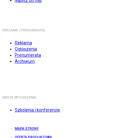
Napisz do nas
REKLAMA I PRENUMERATA
Reklama
Ogłoszenia
Prenumerata
Archiwum
NASZE WYDARZENIA
Szkolenia i konferencje
MAPA STRONY
OFERTA PRODUKTOWA