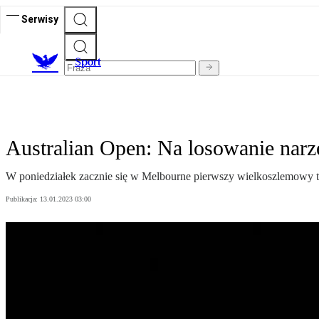
Serwisy
S
port
Australian Open: Na losowanie na
W poniedziałek zacznie się w Melbourne pierwszy wielkoszlemowy tu
Publikacja:
13.01.2023 03:00