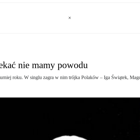
rzekać nie mamy powodu
rniej roku. W singlu zagra w nim trójka Polaków – Iga Świątek, Magd