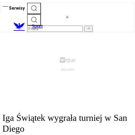
Serwisy
S
port
Iga Świątek wygrała turniej w San
Diego