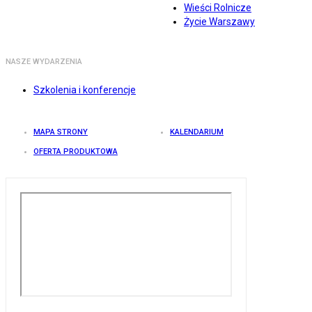
Wieści Rolnicze
Życie Warszawy
NASZE WYDARZENIA
Szkolenia i konferencje
MAPA STRONY
KALENDARIUM
OFERTA PRODUKTOWA