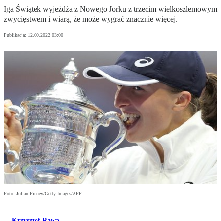
Iga Świątek wyjeżdża z Nowego Jorku z trzecim wielkoszlemowym
zwycięstwem i wiarą, że może wygrać znacznie więcej.
Publikacja:
12.09.2022 03:00
Foto: Julian Finney/Getty Images/AFP
Krzysztof Rawa