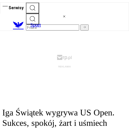
Serwisy
S
port
Iga Świątek wygrywa US Open.
Sukces, spokój, żart i uśmiech