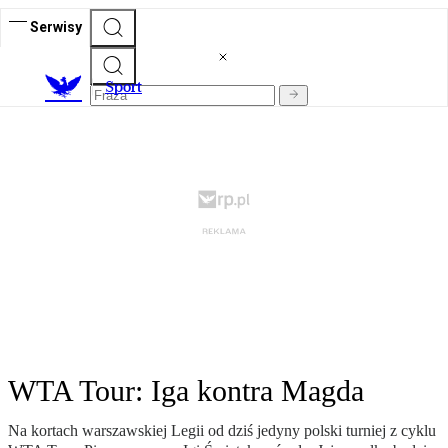
Serwisy
S
port
WTA Tour: Iga kontra Magda
Na kortach warszawskiej Legii od dziś jedyny polski turniej z cyklu