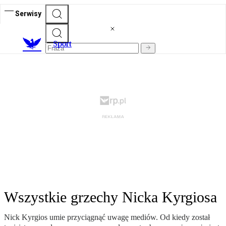
Serwisy
S
port
Wszystkie grzechy Nicka Kyrgiosa
Nick Kyrgios umie przyciągnąć uwagę mediów. Od kiedy został