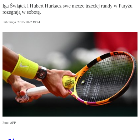
Iga Świątek i Hubert Hurkacz swe mecze trzeciej rundy w Paryżu
rozegrają w sobotę.
Publikacja:
27.05.2022 19:44
Foto: AFP
m.ż.