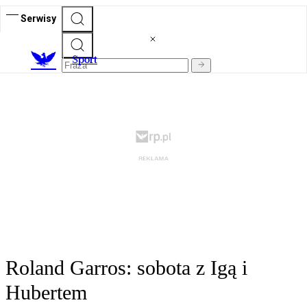
Serwisy
S
port
Roland Garros: sobota z Igą i
Hubertem