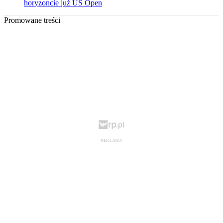
horyzoncie już US Open
Promowane treści