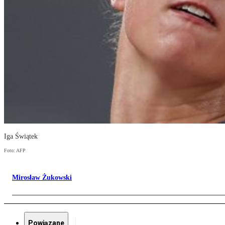
Iga Świątek
Foto: AFP
Mirosław Żukowski
Powiązane