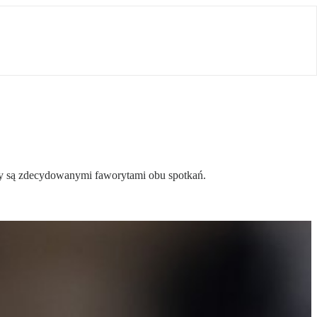
cy są zdecydowanymi faworytami obu spotkań.