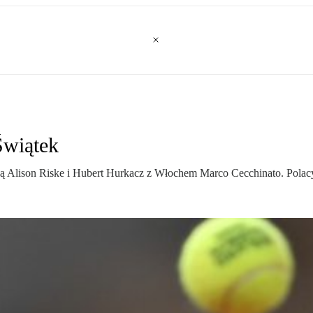
Świątek
ką Alison Riske i Hubert Hurkacz z Włochem Marco Cecchinato. Pola