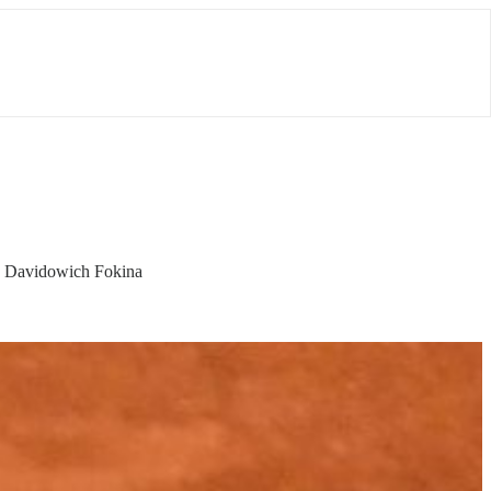
o Davidowich Fokina