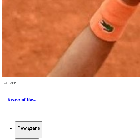
Foto: AFP
Krzysztof Rawa
Powiązane