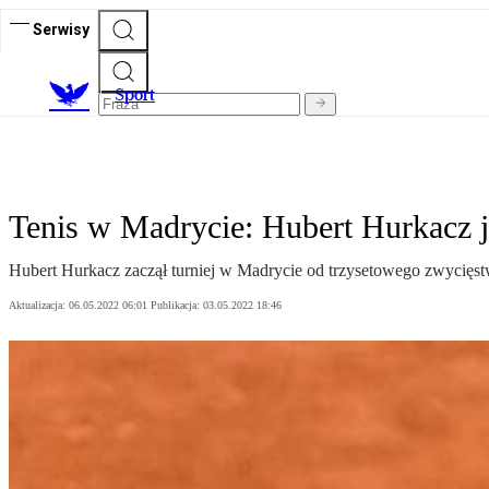
Serwisy
S
port
Tenis w Madrycie: Hubert Hurkacz j
Hubert Hurkacz zaczął turniej w Madrycie od trzysetowego zwycię
Aktualizacja:
06.05.2022 06:01
Publikacja:
03.05.2022 18:46