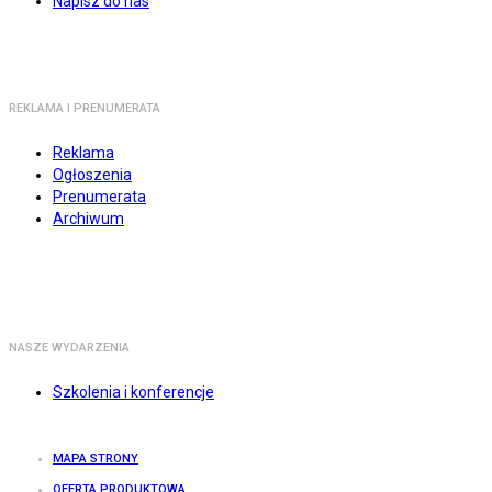
Napisz do nas
REKLAMA I PRENUMERATA
Reklama
Ogłoszenia
Prenumerata
Archiwum
NASZE WYDARZENIA
Szkolenia i konferencje
MAPA STRONY
OFERTA PRODUKTOWA