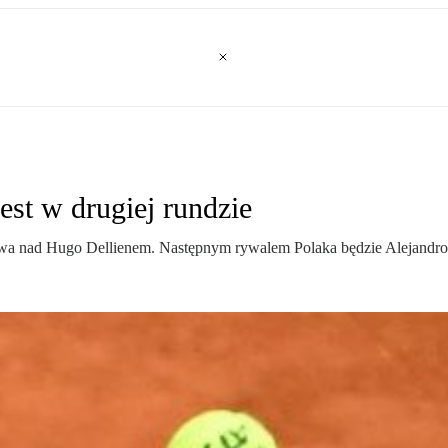
est w drugiej rundzie
stwa nad Hugo Dellienem. Następnym rywalem Polaka będzie Alejandr