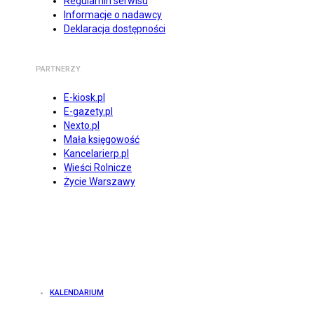
Regulamin serwisu
Informacje o nadawcy
Deklaracja dostępności
PARTNERZY
E-kiosk.pl
E-gazety.pl
Nexto.pl
Mała księgowość
Kancelarierp.pl
Wieści Rolnicze
Życie Warszawy
KALENDARIUM