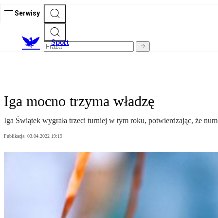
Serwisy
S
port
Iga mocno trzyma władzę
Iga Świątek wygrała trzeci turniej w tym roku, potwierdzając, że nu
Publikacja:
03.04.2022 19:19