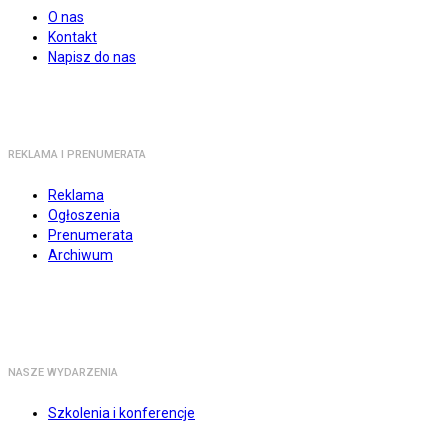
O nas
Kontakt
Napisz do nas
REKLAMA I PRENUMERATA
Reklama
Ogłoszenia
Prenumerata
Archiwum
NASZE WYDARZENIA
Szkolenia i konferencje