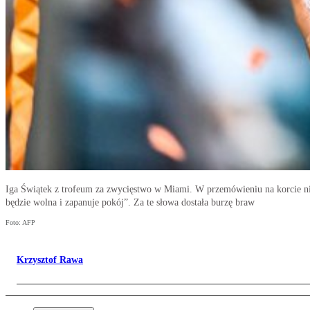
Iga Świątek z trofeum za zwycięstwo w Miami. W przemówieniu na korcie ni
będzie wolna i zapanuje pokój”. Za te słowa dostała burzę braw
Foto: AFP
Krzysztof Rawa