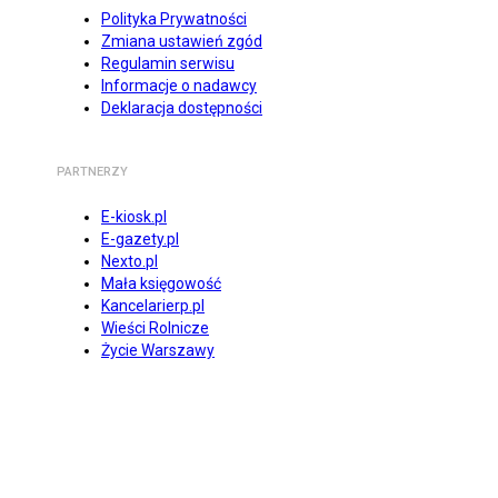
Polityka Prywatności
Zmiana ustawień zgód
Regulamin serwisu
Informacje o nadawcy
Deklaracja dostępności
PARTNERZY
E-kiosk.pl
E-gazety.pl
Nexto.pl
Mała księgowość
Kancelarierp.pl
Wieści Rolnicze
Życie Warszawy