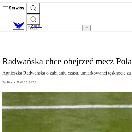
Serwisy
S
port
Radwańska chce obejrzeć mecz Pol
Agnieszka Radwańska o zabijaniu czasu, umiarkowanej tęsknocie z
Publikacja:
29.06.2016 17:31