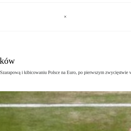
aków
a Szarapową i kibicowaniu Polsce na Euro, po pierwszym zwycięstwi