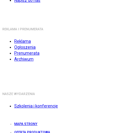
Napisz do nas
REKLAMA I PRENUMERATA
Reklama
Ogłoszenia
Prenumerata
Archiwum
NASZE WYDARZENIA
Szkolenia i konferencje
MAPA STRONY
OFERTA PRODUKTOWA