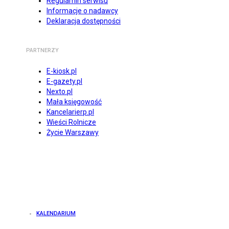
Regulamin serwisu
Informacje o nadawcy
Deklaracja dostępności
PARTNERZY
E-kiosk.pl
E-gazety.pl
Nexto.pl
Mała księgowość
Kancelarierp.pl
Wieści Rolnicze
Życie Warszawy
KALENDARIUM