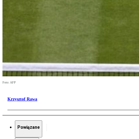
Foto: AFP
Krzysztof Rawa
Powiązane