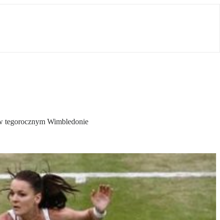
e w tegorocznym Wimbledonie