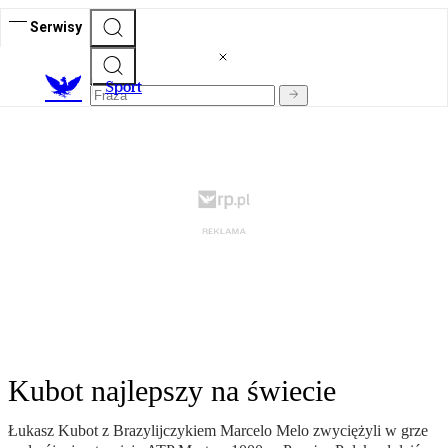
Serwisy
S
port
Kubot najlepszy na świecie
Łukasz Kubot z Brazylijczykiem Marcelo Melo zwyciężyli w grze