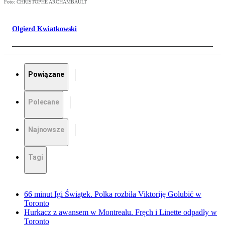
Foto: CHRISTOPHE ARCHAMBAULT
Olgierd Kwiatkowski
Powiązane
Polecane
Najnowsze
Tagi
66 minut Igi Świątek. Polka rozbiła Viktoriję Golubić w
Toronto
Hurkacz z awansem w Montrealu. Fręch i Linette odpadły w
Toronto