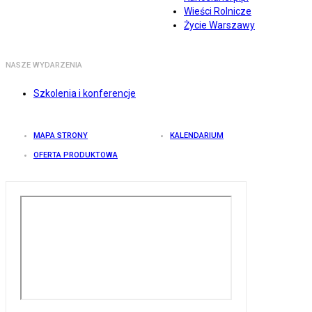
Wieści Rolnicze
Życie Warszawy
NASZE WYDARZENIA
Szkolenia i konferencje
MAPA STRONY
KALENDARIUM
OFERTA PRODUKTOWA