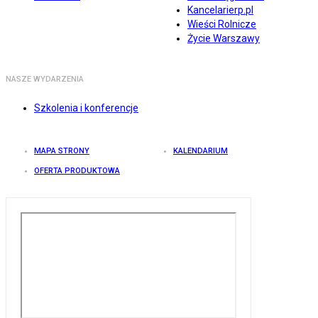
Kancelarierp.pl
Wieści Rolnicze
Życie Warszawy
NASZE WYDARZENIA
Szkolenia i konferencje
MAPA STRONY
KALENDARIUM
OFERTA PRODUKTOWA