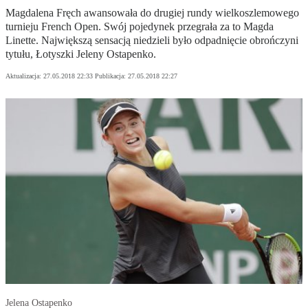
Magdalena Fręch awansowała do drugiej rundy wielkoszlemowego
turnieju French Open. Swój pojedynek przegrała za to Magda
Linette. Największą sensacją niedzieli było odpadnięcie obrończyni
tytułu, Łotyszki Jeleny Ostapenko.
Aktualizacja:
27.05.2018 22:33
Publikacja:
27.05.2018 22:27
Jelena Ostapenko