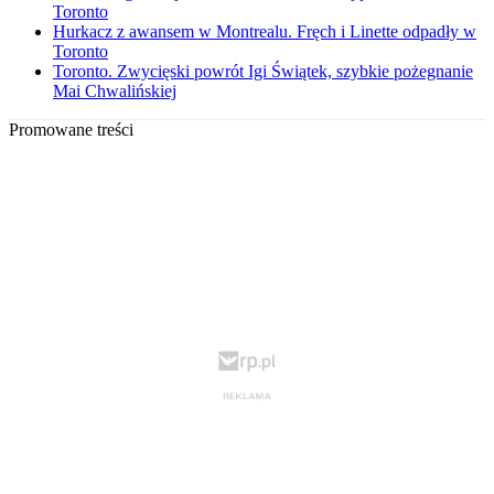
Toronto
Hurkacz z awansem w Montrealu. Fręch i Linette odpadły w
Toronto
Toronto. Zwycięski powrót Igi Świątek, szybkie pożegnanie
Mai Chwalińskiej
Promowane treści