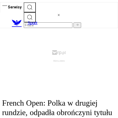
Serwisy
S
port
French Open: Polka w drugiej
rundzie, odpadła obrończyni tytułu