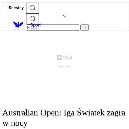
Serwisy
S
port
Australian Open: Iga Świątek zagra
w nocy