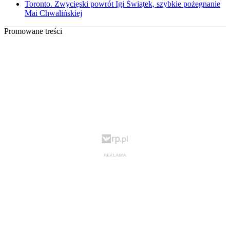
Toronto. Zwycięski powrót Igi Świątek, szybkie pożegnanie
Mai Chwalińskiej
Promowane treści