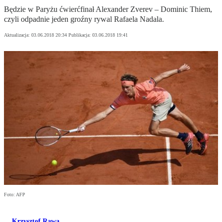
Będzie w Paryżu ćwierćfinał Alexander Zverev – Dominic Thiem,
czyli odpadnie jeden groźny rywal Rafaela Nadala.
Aktualizacja:
03.06.2018 20:34
Publikacja:
03.06.2018 19:41
Foto: AFP
Krzysztof Rawa