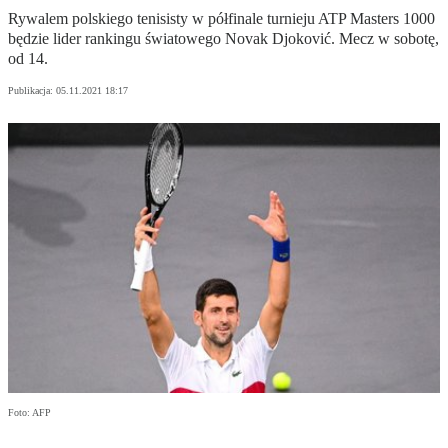
Rywalem polskiego tenisisty w półfinale turnieju ATP Masters 1000
będzie lider rankingu światowego Novak Djoković. Mecz w sobotę,
od 14.
Publikacja:
05.11.2021 18:17
Foto: AFP