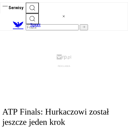
Serwisy
S
port
ATP Finals: Hurkaczowi został
jeszcze jeden krok