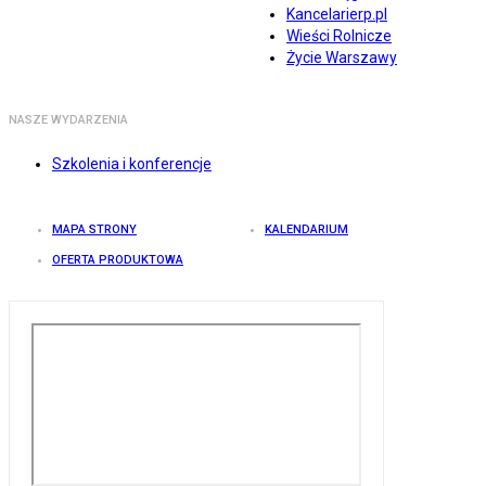
Kancelarierp.pl
Wieści Rolnicze
Życie Warszawy
NASZE WYDARZENIA
Szkolenia i konferencje
MAPA STRONY
KALENDARIUM
OFERTA PRODUKTOWA