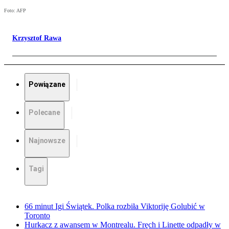
Foto: AFP
Krzysztof Rawa
Powiązane
Polecane
Najnowsze
Tagi
66 minut Igi Świątek. Polka rozbiła Viktoriję Golubić w
Toronto
Hurkacz z awansem w Montrealu. Fręch i Linette odpadły w