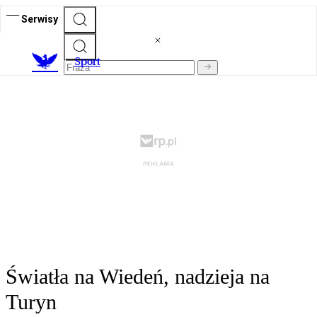
Serwisy
S
port
Światła na Wiedeń, nadzieja na
Turyn