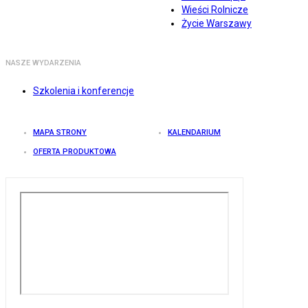
Wieści Rolnicze
Życie Warszawy
NASZE WYDARZENIA
Szkolenia i konferencje
MAPA STRONY
KALENDARIUM
OFERTA PRODUKTOWA