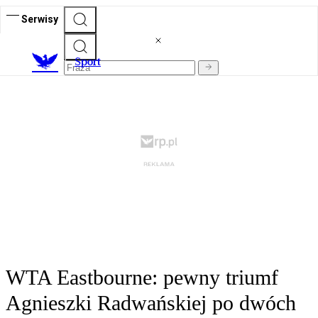
Serwisy
S
port
WTA Eastbourne: pewny triumf
Agnieszki Radwańskiej po dwóch