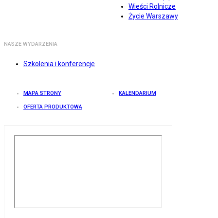
Wieści Rolnicze
Życie Warszawy
NASZE WYDARZENIA
Szkolenia i konferencje
MAPA STRONY
KALENDARIUM
OFERTA PRODUKTOWA