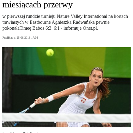
miesiącach przerwy
w pierwszej rundzie turnieju Nature Valley International na kortach
trawiastych w Eastbourne Agnieszka Radwańska pewnie
pokonałaTimeę Babos 6:3, 6:1 - informuje Onet.pl.
Publikacja:
25.06.2018 17:36