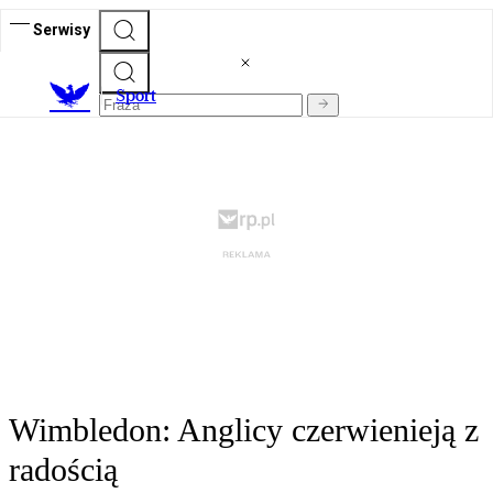
Serwisy
S
port
Wimbledon: Anglicy czerwienieją z
radością