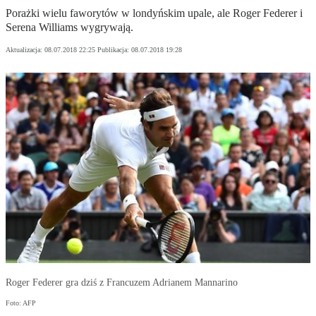
Porażki wielu faworytów w londyńskim upale, ale Roger Federer i
Serena Williams wygrywają.
Aktualizacja:
08.07.2018 22:25
Publikacja:
08.07.2018 19:28
Roger Federer gra dziś z Francuzem Adrianem Mannarino
Foto: AFP