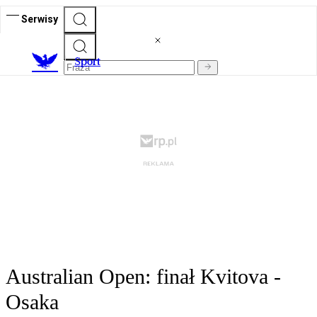
Serwisy
S
port
Australian Open: finał Kvitova -
Osaka