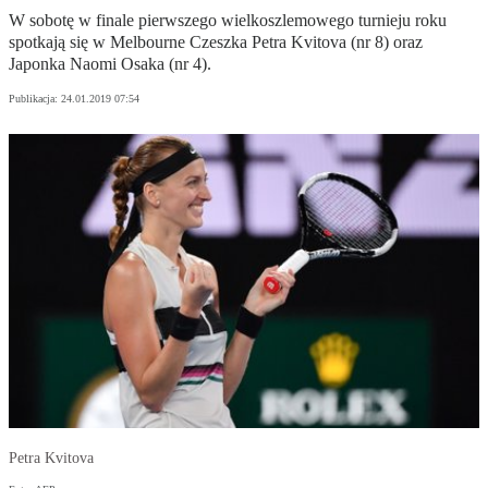
W sobotę w finale pierwszego wielkoszlemowego turnieju roku
spotkają się w Melbourne Czeszka Petra Kvitova (nr 8) oraz
Japonka Naomi Osaka (nr 4).
Publikacja:
24.01.2019 07:54
Petra Kvitova