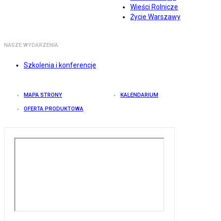
Wieści Rolnicze
Życie Warszawy
NASZE WYDARZENIA
Szkolenia i konferencje
MAPA STRONY
KALENDARIUM
OFERTA PRODUKTOWA