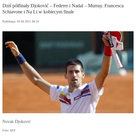
Dziś półfinały Djoković – Federer i Nadal – Murray. Francesca
Schiavone i Na Li w kobiecym finale
Publikacja:
03.06.2011 00:24
Novak Djoković
Foto: AFP