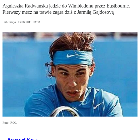
Agnieszka Radwańska jedzie do Wimbledonu przez Eastbourne.
Pierwszy mecz na trawie zagra dziś z Jarmilą Gajdosovą
Publikacja:
13.06.2011 03:53
Foto: ROL
Krzysztof Rawa