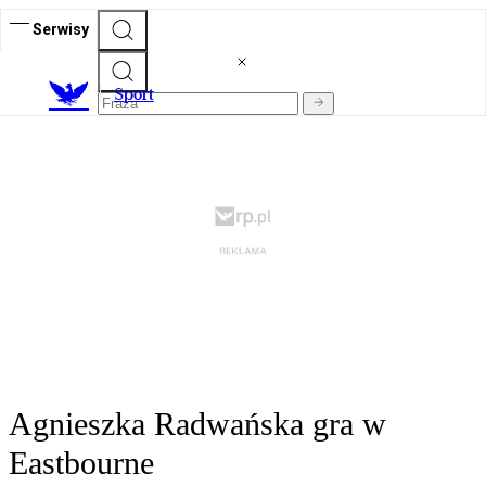
Serwisy
S
port
Agnieszka Radwańska gra w
Eastbourne