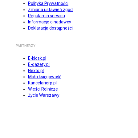
Polityka Prywatności
Zmiana ustawień zgód
Regulamin serwisu
Informacje o nadawcy
Deklaracja dostępności
PARTNERZY
E-kiosk.pl
E-gazety.pl
Nexto.pl
Mała księgowość
Kancelarierp.pl
Wieści Rolnicze
Życie Warszawy