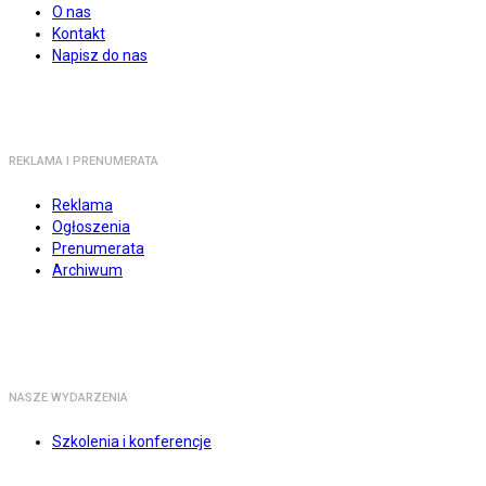
O nas
Kontakt
Napisz do nas
REKLAMA I PRENUMERATA
Reklama
Ogłoszenia
Prenumerata
Archiwum
NASZE WYDARZENIA
Szkolenia i konferencje