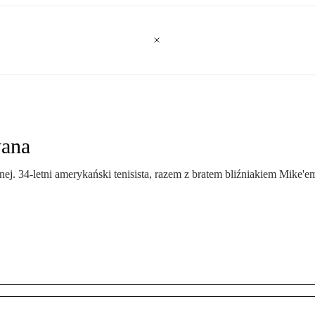
yana
 34-letni amerykański tenisista, razem z bratem bliźniakiem Mike'em