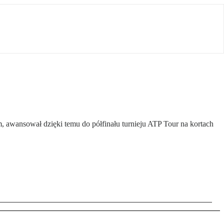
, awansował dzięki temu do półfinału turnieju ATP Tour na kortach