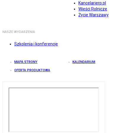
Kancelarierp.pl
Wieści Rolnicze
Życie Warszawy
NASZE WYDARZENIA
Szkolenia i konferencje
MAPA STRONY
KALENDARIUM
OFERTA PRODUKTOWA