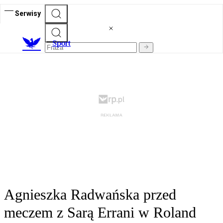
Serwisy
S
port
Agnieszka Radwańska przed
meczem z Sarą Errani w Roland