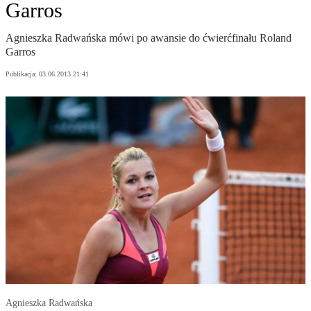
Garros
Agnieszka Radwańska mówi po awansie do ćwierćfinału Roland
Garros
Publikacja:
03.06.2013 21:41
Agnieszka Radwańska