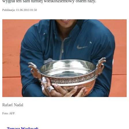
wygrał ten sam turniej wielkoszlemowy osiem razy.
Publikacja:
11.06.2013 01:50
Rafael Nadal
Foto: AFP
Tomasz Wacławek