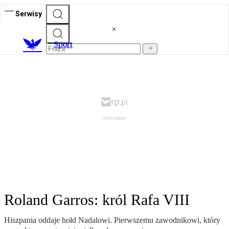
Serwisy
S
port
Roland Garros: król Rafa VIII
Hiszpania oddaje hołd Nadalowi. Pierwszemu zawodnikowi, który