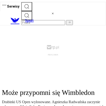
Serwisy
S
port
Może przypomni się Wimbledon
Drabinki US Open wylosowane. Agnieszka Radwańska zaczynie