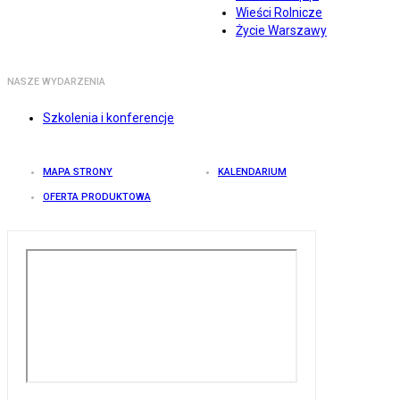
Wieści Rolnicze
Życie Warszawy
NASZE WYDARZENIA
Szkolenia i konferencje
MAPA STRONY
KALENDARIUM
OFERTA PRODUKTOWA