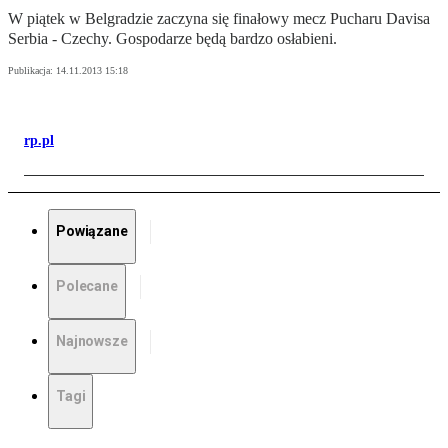
W piątek w Belgradzie zaczyna się finałowy mecz Pucharu Davisa
Serbia - Czechy. Gospodarze będą bardzo osłabieni.
Publikacja:
14.11.2013 15:18
rp.pl
Powiązane
Polecane
Najnowsze
Tagi