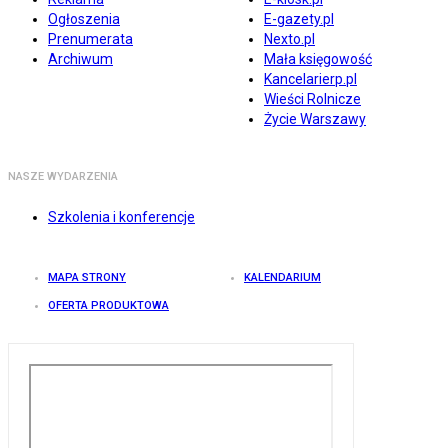
Ogłoszenia
E-gazety.pl
Prenumerata
Nexto.pl
Archiwum
Mała księgowość
Kancelarierp.pl
Wieści Rolnicze
Życie Warszawy
NASZE WYDARZENIA
Szkolenia i konferencje
MAPA STRONY
KALENDARIUM
OFERTA PRODUKTOWA