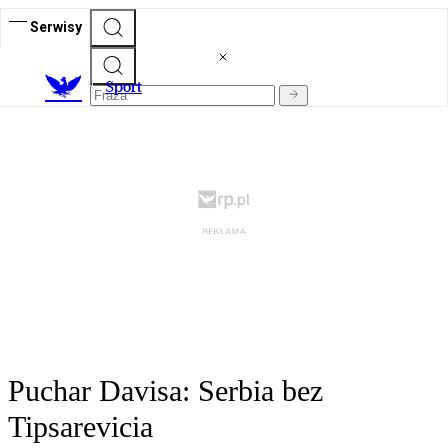
Serwisy
S
port
Puchar Davisa: Serbia bez
Tipsarevicia