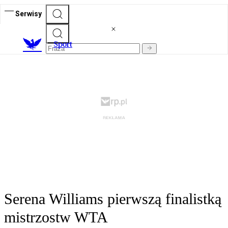
Serwisy
S
port
Serena Williams pierwszą finalistką
mistrzostw WTA