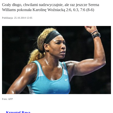
Grały długo, chwilami nadzwyczajnie, ale raz jeszcze Serena
Williams pokonała Karolinę Woźniacką 2:6, 6:3, 7:6 (8-6)
Publikacja:
25.10.2014 12:05
Foto: AFP
Krzysztof Rawa