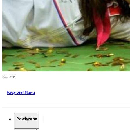
Foto: AFP
Krzysztof Rawa
Powiązane