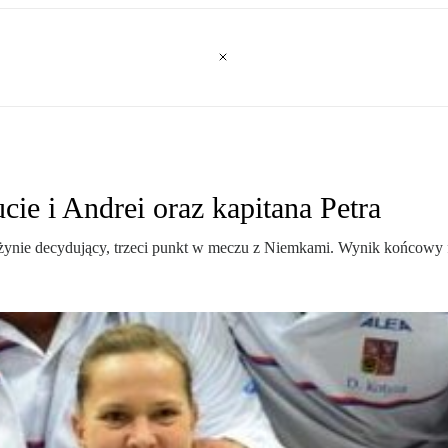
ucie i Andrei oraz kapitana Petra
rużynie decydujący, trzeci punkt w meczu z Niemkami. Wynik końcowy 