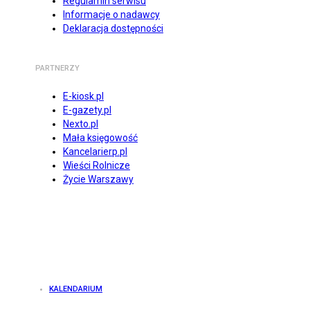
Regulamin serwisu
Informacje o nadawcy
Deklaracja dostępności
PARTNERZY
E-kiosk.pl
E-gazety.pl
Nexto.pl
Mała księgowość
Kancelarierp.pl
Wieści Rolnicze
Życie Warszawy
KALENDARIUM