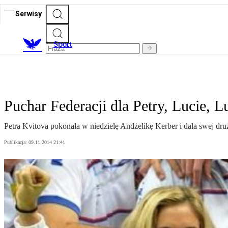
Serwisy
S
port
Puchar Federacji dla Petry, Lucie, L
Petra Kvitova pokonała w niedzielę Andżelikę Kerber i dała swej d
Publikacja:
09.11.2014 21:41