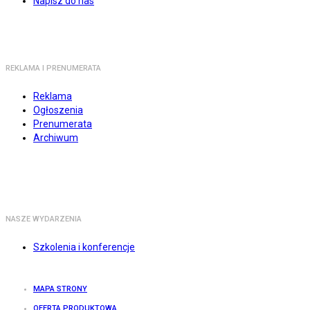
Napisz do nas
REKLAMA I PRENUMERATA
Reklama
Ogłoszenia
Prenumerata
Archiwum
NASZE WYDARZENIA
Szkolenia i konferencje
MAPA STRONY
OFERTA PRODUKTOWA