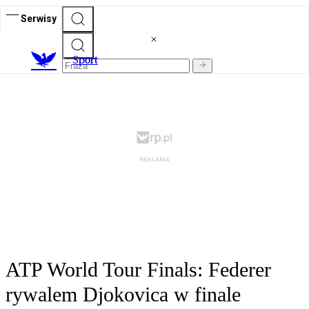
Serwisy
S
port
ATP World Tour Finals: Federer
rywalem Djokovica w finale