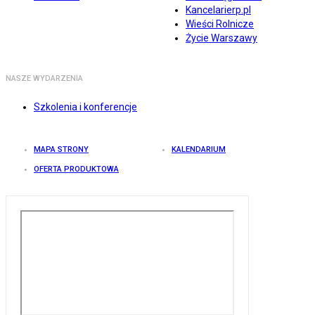
Kancelarierp.pl
Wieści Rolnicze
Życie Warszawy
NASZE WYDARZENIA
Szkolenia i konferencje
MAPA STRONY
KALENDARIUM
OFERTA PRODUKTOWA