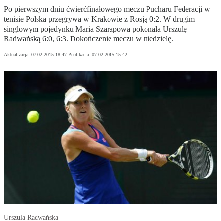
Po pierwszym dniu ćwierćfinałowego meczu Pucharu Federacji w
tenisie Polska przegrywa w Krakowie z Rosją 0:2. W drugim
singlowym pojedynku Maria Szarapowa pokonała Urszulę
Radwańską 6:0, 6:3. Dokończenie meczu w niedzielę.
Aktualizacja:
07.02.2015 18:47
Publikacja:
07.02.2015 15:42
Urszula Radwańska