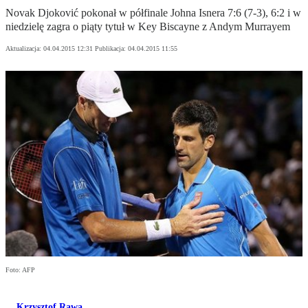
Novak Djoković pokonał w półfinale Johna Isnera 7:6 (7-3), 6:2 i w
niedzielę zagra o piąty tytuł w Key Biscayne z Andym Murrayem
Aktualizacja:
04.04.2015 12:31
Publikacja:
04.04.2015 11:55
Foto: AFP
Krzysztof Rawa