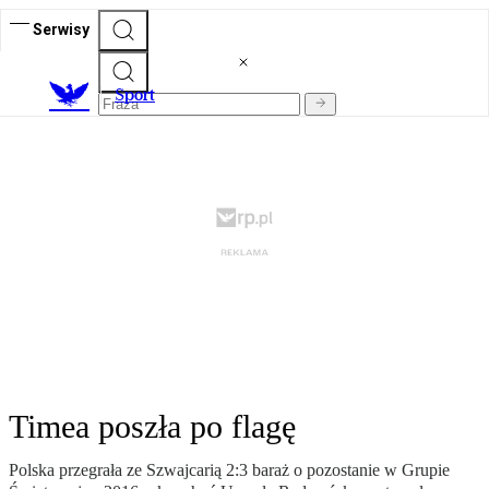
Serwisy
S
port
Timea poszła po flagę
Polska przegrała ze Szwajcarią 2:3 baraż o pozostanie w Grupie