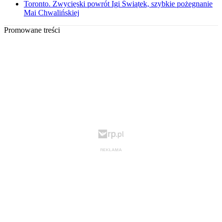
Toronto. Zwycięski powrót Igi Świątek, szybkie pożegnanie
Mai Chwalińskiej
Promowane treści