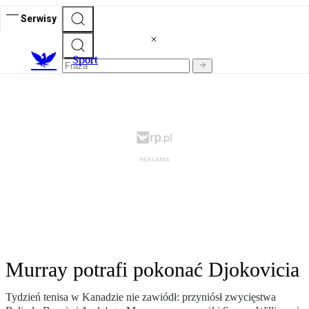
Serwisy
S
port
Murray potrafi pokonać Djokovicia
Tydzień tenisa w Kanadzie nie zawiódł: przyniósł zwycięstwa