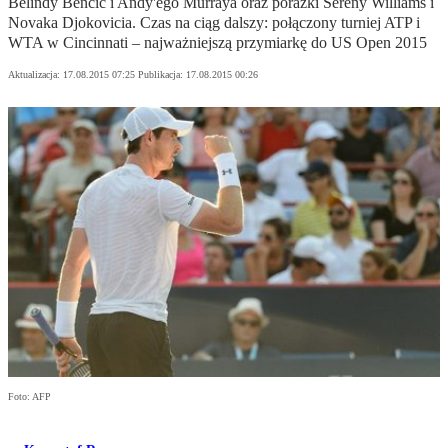
Belindy Bencic i Andy'ego Murraya oraz porażki Sereny Williams i
Novaka Djokovicia. Czas na ciąg dalszy: połączony turniej ATP i
WTA w Cincinnati – najważniejszą przymiarkę do US Open 2015
Aktualizacja:
17.08.2015 07:25
Publikacja:
17.08.2015 00:26
Foto: AFP