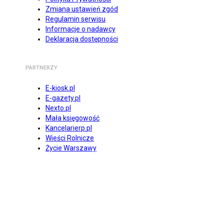
Zmiana ustawień zgód
Regulamin serwisu
Informacje o nadawcy
Deklaracja dostępności
PARTNERZY
E-kiosk.pl
E-gazety.pl
Nexto.pl
Mała księgowość
Kancelarierp.pl
Wieści Rolnicze
Życie Warszawy