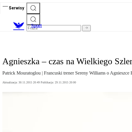
Serwisy
S
port
Agnieszka – czas na Wielkiego Szl
Patrick Mouratoglou | Francuski trener Sereny Williams o Agnieszce
Aktualizacja:
30.11.2015 20:49
Publikacja:
29.11.2015 20:00