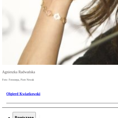
Agnieszka Radwańska
Foto: Fotorzepa, Piotr Nowak
Olgierd Kwiatkowski
Powiązane