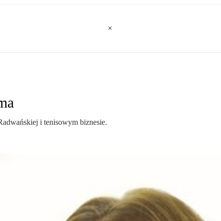
ema
 Radwańskiej i tenisowym biznesie.