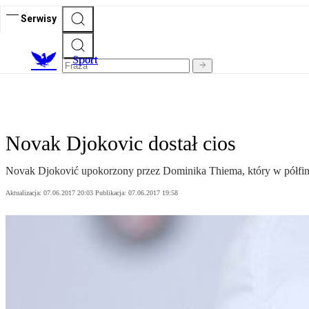
Serwisy
S
port
Novak Djokovic dostał cios
Novak Djoković upokorzony przez Dominika Thiema, który w półfin
Aktualizacja:
07.06.2017 20:03
Publikacja:
07.06.2017 19:58