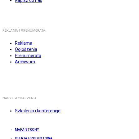
Napisz do nas
REKLAMA I PRENUMERATA
Reklama
Ogłoszenia
Prenumerata
Archiwum
NASZE WYDARZENIA
Szkolenia i konferencje
MAPA STRONY
OFERTA PRODUKTOWA