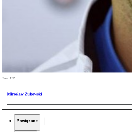
Foto: AFP
Mirosław Żukowski
Powiązane