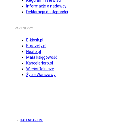
Regulamin serwisu
Informacje o nadawcy
Deklaracja dostępności
PARTNERZY
E-kiosk.pl
E-gazety.pl
Nexto.pl
Mała księgowość
Kancelarierp.pl
Wieści Rolnicze
Życie Warszawy
KALENDARIUM