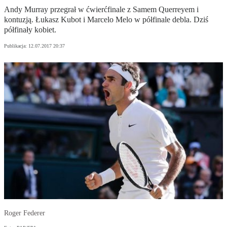
Andy Murray przegrał w ćwierćfinale z Samem Querreyem i
kontuzją. Łukasz Kubot i Marcelo Melo w półfinale debla. Dziś
półfinały kobiet.
Publikacja:
12.07.2017 20:37
Roger Federer