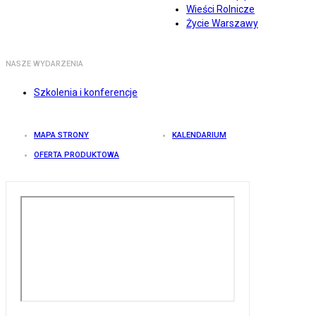
Wieści Rolnicze
Życie Warszawy
NASZE WYDARZENIA
Szkolenia i konferencje
MAPA STRONY
KALENDARIUM
OFERTA PRODUKTOWA