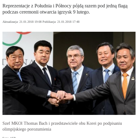
Reprezentacje z Południa i Północy pójdą razem pod jedną flagą
podczas ceremonii otwarcia igrzysk 9 lutego.
Aktualizacja:
21.01.2018 19:08
Publikacja:
21.01.2018 17:48
Szef MKOl Thomas Bach i przedstawiciele obu Korei po podpisaniu
olimpijskiego porozumienia